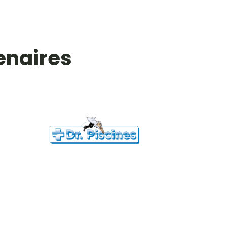
enaires