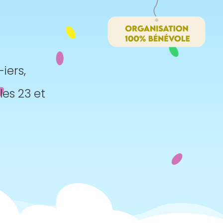
iers,
les 23 et