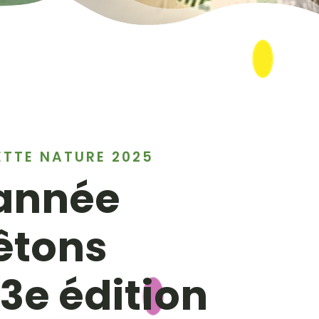
ETTE NATURE 2025
 année
êtons
13e édition