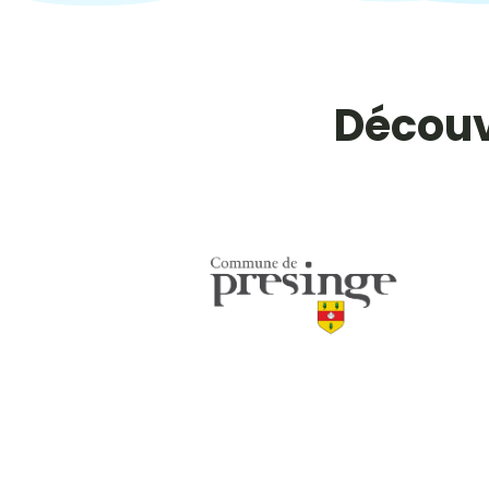
Découv