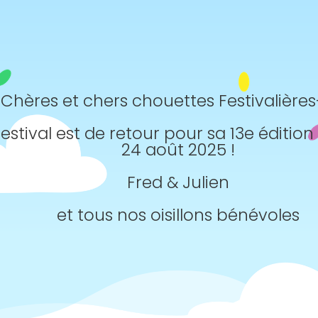
Chères et chers chouettes Festivalières-
festival est de retour pour sa 13e édition 
24 août 2025 !
Fred & Julien
et tous nos oisillons bénévoles